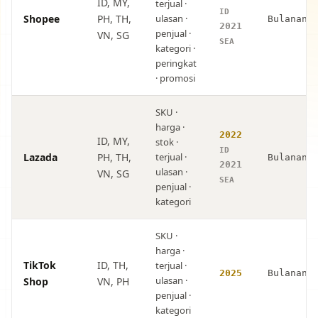
ID, MY,
terjual ·
ID
Shopee
PH, TH,
ulasan ·
Bulanan
2021
penjual ·
VN, SG
SEA
kategori ·
peringkat
· promosi
SKU ·
harga ·
2022
ID, MY,
stok ·
ID
Lazada
PH, TH,
terjual ·
Bulanan
2021
ulasan ·
VN, SG
SEA
penjual ·
kategori
SKU ·
harga ·
TikTok
ID, TH,
terjual ·
2025
Bulanan
ulasan ·
Shop
VN, PH
penjual ·
kategori