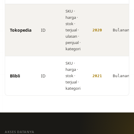
SKU ·
harga ·
stok ·
Tokopedia
ID
terjual ·
2020
Bulanan
ulasan ·
penjual ·
kategori
SKU ·
harga ·
Blibli
ID
stok ·
2021
Bulanan
terjual ·
kategori
AKSES DATANYA