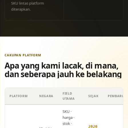
SKU lintas platform
diterapkan.
CAKUPAN PLATFORM
Apa yang kami lacak, di mana,
dan seberapa jauh ke belakang
FIELD
PLATFORM
NEGARA
SEJAK
PEMBARUA
UTAMA
SKU ·
harga ·
stok ·
2020