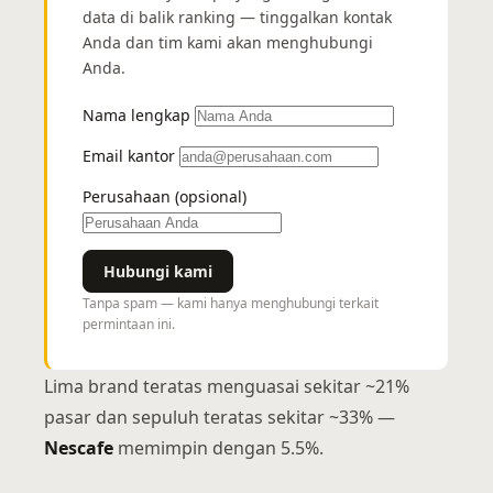
data di balik ranking — tinggalkan kontak
Anda dan tim kami akan menghubungi
Anda.
Nama lengkap
Email kantor
Perusahaan (opsional)
Hubungi kami
Tanpa spam — kami hanya menghubungi terkait
permintaan ini.
Lima brand teratas menguasai sekitar ~21%
pasar dan sepuluh teratas sekitar ~33% —
Nescafe
memimpin dengan 5.5%.