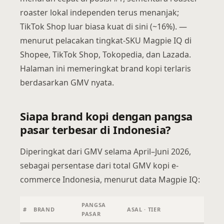
roaster lokal independen terus menanjak;
TikTok Shop luar biasa kuat di sini (~16%). —
menurut pelacakan tingkat-SKU Magpie IQ di
Shopee, TikTok Shop, Tokopedia, dan Lazada.
Halaman ini memeringkat brand kopi terlaris
berdasarkan GMV nyata.
Siapa brand kopi dengan pangsa
pasar terbesar di Indonesia?
Diperingkat dari GMV selama April–Juni 2026,
sebagai persentase dari total GMV kopi e-
commerce Indonesia, menurut data Magpie IQ:
PANGSA
#
BRAND
ASAL · TIER
PASAR