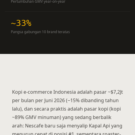
Pertumbuhan GMV year-on-year
~33%
Pangsa gabungan 10 brand teratas
Kopi e-commerce Indonesia adalah pasar ~$7,2Jt
per bulan per Juni 2026 (−15% dibanding tahun
lalu), dan secara praktis adalah pasar kopi (kopi
~89% GMV minuman) yang sedang berbalik
arah: Nescafe baru saja menyalip Kapal Api yang
menurun cepat di posisi #1, sementara roaster-