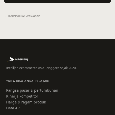
← Kembali ke Wawasan
Intelijen ecommerce Asia Tenggara sejak 2020.
YANG BISA ANDA PELAJARI
Pangsa pasar & pertumbuhan
Kinerja kompetitor
Harga & ragam produk
Data API