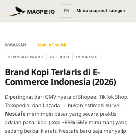
EN
Minta snapshot kategori
·
WAWASAN
Read in English →
PERINGKAT BRAND
F&B · KOPI
INDONESIA
Brand Kopi Terlaris di E-
Commerce Indonesia (2026)
Diperingkat dari GMV nyata di Shopee, TikTok Shop,
Tokopedia, dan Lazada — bukan estimasi survei.
Nescafe
memimpin pasar yang secara praktis
adalah pasar kopi (kopi ~89% GMV minuman) yang
sedang berbalik arah: Nescafe baru saja menyalip