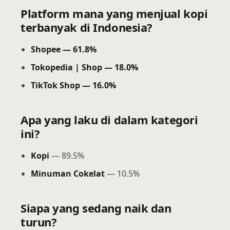
Platform mana yang menjual kopi
terbanyak di Indonesia?
Shopee — 61.8%
Tokopedia | Shop — 18.0%
TikTok Shop — 16.0%
Apa yang laku di dalam kategori
ini?
Kopi
— 89.5%
Minuman Cokelat
— 10.5%
Siapa yang sedang naik dan
turun?