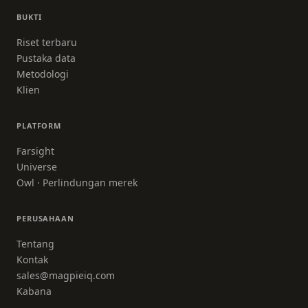
BUKTI
Riset terbaru
Pustaka data
Metodologi
Klien
PLATFORM
Farsight
Universe
Owl · Perlindungan merek
PERUSAHAAN
Tentang
Kontak
sales@magpieiq.com
Kabana