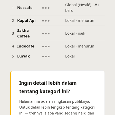
Global (Nestlé) · #1
1
Nescafe
●●●
baru
2
Kapal Api
●●●
Lokal · menurun
Sakha
3
●●●
Lokal · naik
Coffee
4
Indocafe
●●●
Lokal · menurun
5
Luwak
●●●
Lokal
Ingin detail lebih dalam
tentang kategori ini?
Halaman ini adalah ringkasan publiknya.
Untuk detail lebih lengkap tentang kategori
ini — trennya, siapa yang sedang naik, dan