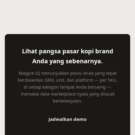
Lihat pangsa pasar kopi brand
Anda yang sebenarnya.
Magpie IQ menunjukkan posisi Anda yang tepat
berdasarkan GMV, unit, dan platform — per SKU,
di setiap kategori tempat Anda bersaing —
memakai data marketplace nyata yang dilacak
berkelanjutan.
Jadwalkan demo