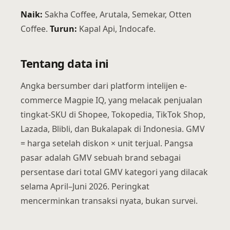
Naik:
Sakha Coffee, Arutala, Semekar, Otten
Coffee.
Turun:
Kapal Api, Indocafe.
Tentang data ini
Angka bersumber dari platform intelijen e-
commerce Magpie IQ, yang melacak penjualan
tingkat-SKU di Shopee, Tokopedia, TikTok Shop,
Lazada, Blibli, dan Bukalapak di Indonesia. GMV
= harga setelah diskon × unit terjual. Pangsa
pasar adalah GMV sebuah brand sebagai
persentase dari total GMV kategori yang dilacak
selama April–Juni 2026. Peringkat
mencerminkan transaksi nyata, bukan survei.