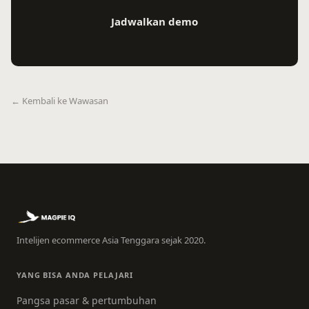
Jadwalkan demo
← Kembali ke Wawasan
Intelijen ecommerce Asia Tenggara sejak 2020.
YANG BISA ANDA PELAJARI
Pangsa pasar & pertumbuhan