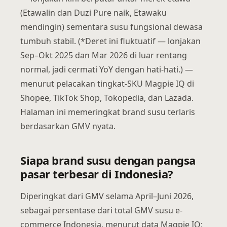
(Etawalin dan Duzi Pure naik, Etawaku
mendingin) sementara susu fungsional dewasa
tumbuh stabil. (*Deret ini fluktuatif — lonjakan
Sep–Okt 2025 dan Mar 2026 di luar rentang
normal, jadi cermati YoY dengan hati-hati.) —
menurut pelacakan tingkat-SKU Magpie IQ di
Shopee, TikTok Shop, Tokopedia, dan Lazada.
Halaman ini memeringkat brand susu terlaris
berdasarkan GMV nyata.
Siapa brand susu dengan pangsa
pasar terbesar di Indonesia?
Diperingkat dari GMV selama April–Juni 2026,
sebagai persentase dari total GMV susu e-
commerce Indonesia, menurut data Magpie IQ: