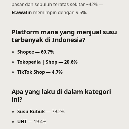
pasar dan sepuluh teratas sekitar ~42% —
Etawalin
memimpin dengan 9.5%.
Platform mana yang menjual susu
terbanyak di Indonesia?
Shopee — 69.7%
Tokopedia | Shop — 20.6%
TikTok Shop — 4.7%
Apa yang laku di dalam kategori
ini?
Susu Bubuk
— 79.2%
UHT
— 19.4%