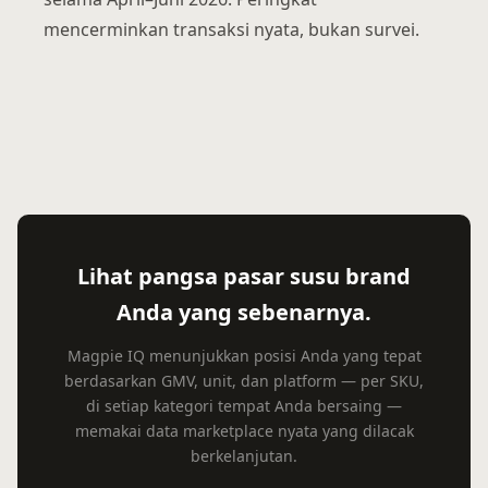
mencerminkan transaksi nyata, bukan survei.
Lihat pangsa pasar susu brand
Anda yang sebenarnya.
Magpie IQ menunjukkan posisi Anda yang tepat
berdasarkan GMV, unit, dan platform — per SKU,
di setiap kategori tempat Anda bersaing —
memakai data marketplace nyata yang dilacak
berkelanjutan.