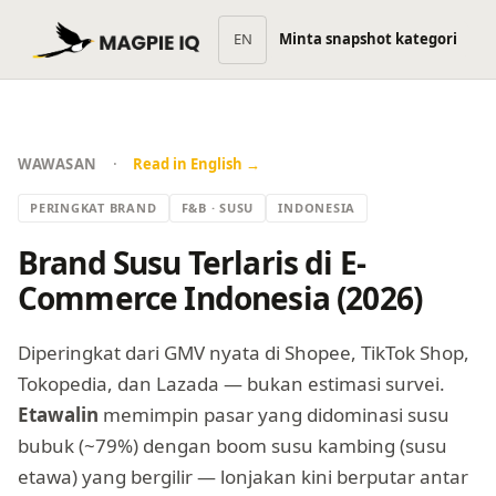
EN
Minta snapshot kategori
·
WAWASAN
Read in English →
PERINGKAT BRAND
F&B · SUSU
INDONESIA
Brand Susu Terlaris di E-
Commerce Indonesia (2026)
Diperingkat dari GMV nyata di Shopee, TikTok Shop,
Tokopedia, dan Lazada — bukan estimasi survei.
Etawalin
memimpin pasar yang didominasi susu
bubuk (~79%) dengan boom susu kambing (susu
etawa) yang bergilir — lonjakan kini berputar antar