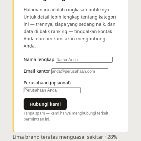
Halaman ini adalah ringkasan publiknya.
Untuk detail lebih lengkap tentang kategori
ini — trennya, siapa yang sedang naik, dan
data di balik ranking — tinggalkan kontak
Anda dan tim kami akan menghubungi
Anda.
Nama lengkap
Email kantor
Perusahaan (opsional)
Hubungi kami
Tanpa spam — kami hanya menghubungi terkait
permintaan ini.
Lima brand teratas menguasai sekitar ~28%