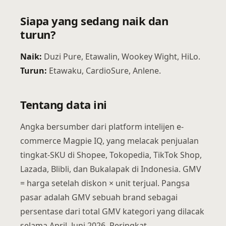
Siapa yang sedang naik dan
turun?
Naik:
Duzi Pure, Etawalin, Wookey Wight, HiLo.
Turun:
Etawaku, CardioSure, Anlene.
Tentang data ini
Angka bersumber dari platform intelijen e-
commerce Magpie IQ, yang melacak penjualan
tingkat-SKU di Shopee, Tokopedia, TikTok Shop,
Lazada, Blibli, dan Bukalapak di Indonesia. GMV
= harga setelah diskon × unit terjual. Pangsa
pasar adalah GMV sebuah brand sebagai
persentase dari total GMV kategori yang dilacak
selama April–Juni 2026. Peringkat