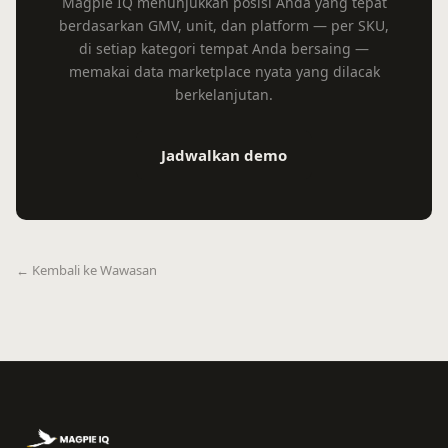
Magpie IQ menunjukkan posisi Anda yang tepat
berdasarkan GMV, unit, dan platform — per SKU,
di setiap kategori tempat Anda bersaing —
memakai data marketplace nyata yang dilacak
berkelanjutan.
Jadwalkan demo
← Kembali ke Wawasan