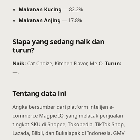
Makanan Kucing
— 82.2%
Makanan Anjing
— 17.8%
Siapa yang sedang naik dan
turun?
Naik:
Cat Choize, Kitchen Flavor, Me-O.
Turun:
—.
Tentang data ini
Angka bersumber dari platform intelijen e-
commerce Magpie IQ, yang melacak penjualan
tingkat-SKU di Shopee, Tokopedia, TikTok Shop,
Lazada, Blibli, dan Bukalapak di Indonesia. GMV