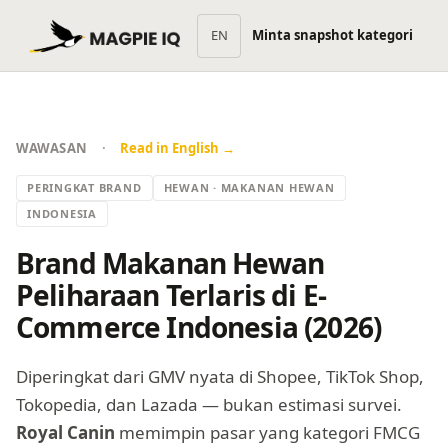
EN
Minta snapshot kategori
·
WAWASAN
Read in English →
PERINGKAT BRAND
HEWAN · MAKANAN HEWAN
INDONESIA
Brand Makanan Hewan
Peliharaan Terlaris di E-
Commerce Indonesia (2026)
Diperingkat dari GMV nyata di Shopee, TikTok Shop,
Tokopedia, dan Lazada — bukan estimasi survei.
Royal Canin
memimpin pasar yang kategori FMCG