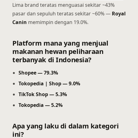
Lima brand teratas menguasai sekitar ~43%
pasar dan sepuluh teratas sekitar ~60% —
Royal
Canin
memimpin dengan 19.0%.
Platform mana yang menjual
makanan hewan peliharaan
terbanyak di Indonesia?
Shopee — 79.3%
Tokopedia | Shop — 9.0%
TikTok Shop — 5.3%
Tokopedia — 5.2%
Apa yang laku di dalam kategori
ini?