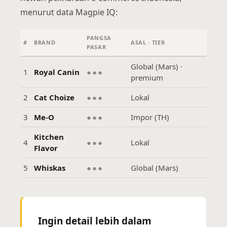
menurut data Magpie IQ:
PANGSA
#
BRAND
ASAL · TIER
PASAR
Global (Mars) ·
1
Royal Canin
●●●
premium
2
Cat Choize
●●●
Lokal
3
Me-O
●●●
Impor (TH)
Kitchen
4
●●●
Lokal
Flavor
5
Whiskas
●●●
Global (Mars)
Ingin detail lebih dalam